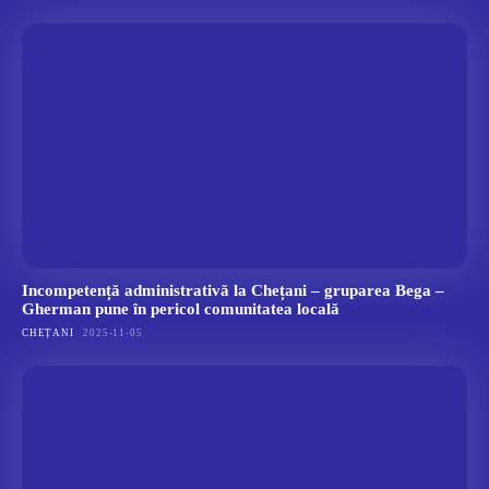
Incompetență administrativă la Chețani – gruparea Bega –
Gherman pune în pericol comunitatea locală
CHEȚANI
2025-11-05