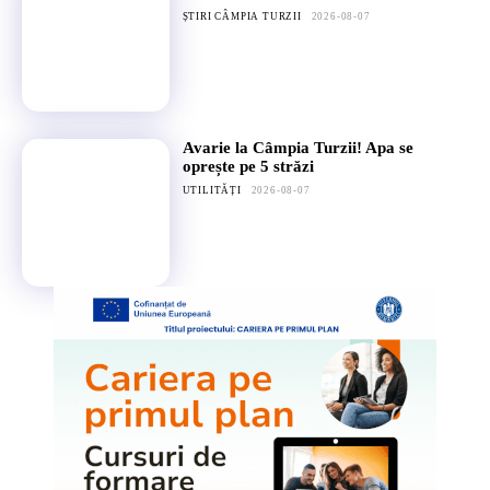
ȘTIRI CÂMPIA TURZII
2026-08-07
Avarie la Câmpia Turzii! Apa se
oprește pe 5 străzi
UTILITĂȚI
2026-08-07