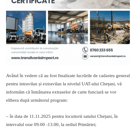
Având în vedere că au fost finalizate lucrările de cadastru general
pentru intravilan și extravilan la nivelul UAT-ului Chețani, vă
informăm că înmânarea extraselor de carte funciară se vor
elibera după următorul program:
– în data de 11.11.2025 pentru locuitorii satului Chețani, în
intervalul orar 09.00 -13.00, la sediul Primăriei;