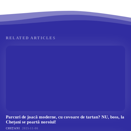
RELATED ARTICLES
Parcuri de joacă moderne, cu covoare de tartan? NU, boss, la
Chețani se poartă noroiul!
CHEȚANI
2025-11-06