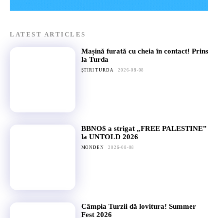
LATEST ARTICLES
Mașină furată cu cheia în contact! Prins
la Turda
ȘTIRI TURDA
2026-08-08
BBNO$ a strigat „FREE PALESTINE”
la UNTOLD 2026
MONDEN
2026-08-08
Câmpia Turzii dă lovitura! Summer
Fest 2026