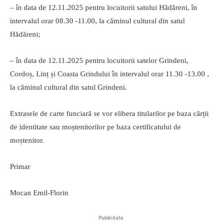
– în data de 12.11.2025 pentru locuitorii satului Hădăreni, în
intervalul orar 08.30 -11.00, la căminul cultural din satul
Hădăreni;
– în data de 12.11.2025 pentru locuitorii satelor Grindeni,
Cordoș, Linț și Coasta Grindului în intervalul orar 11.30 -13.00 ,
la căminul cultural din satul Grindeni.
Extrasele de carte funciară se vor elibera titularilor pe baza cărții
de identitate sau moștenitorilor pe baza certificatului de
moștenitor.
Primar
Mocan Emil-Florin
Publicitate