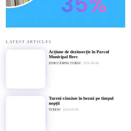
LATEST ARTICLES
Acțiune de dezinsecție în Parcul
Municipal Berc
ȘTIRI CÂMPIA TURZII
2026-08-06
Tureni rămâne în beznă pe timpul
nopții
TURENI
2026-08-06