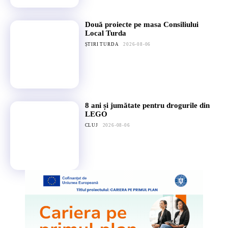
Două proiecte pe masa Consiliului
Local Turda
ȘTIRI TURDA
2026-08-06
8 ani și jumătate pentru drogurile din
LEGO
CLUJ
2026-08-06