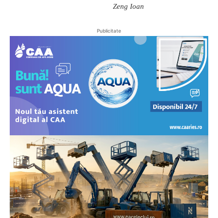
Zeng
Ioan
Publicitate