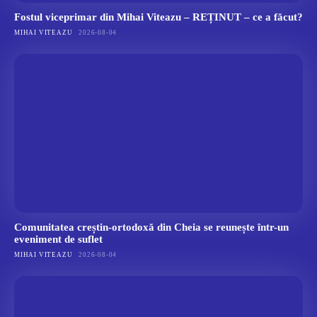
Fostul viceprimar din Mihai Viteazu – REȚINUT – ce a făcut?
MIHAI VITEAZU
2026-08-04
Comunitatea creștin-ortodoxă din Cheia se reunește într-un
eveniment de suflet
MIHAI VITEAZU
2026-08-04