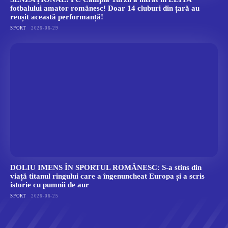
fotbalului amator românesc! Doar 14 cluburi din țară au
reușit această performanță!
SPORT
2026-06-29
DOLIU IMENS ÎN SPORTUL ROMÂNESC: S-a stins din
viață titanul ringului care a îngenuncheat Europa și a scris
istorie cu pumnii de aur
SPORT
2026-06-25