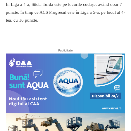
În Liga a 4-a, Sticla Turda este pe locurile codașe, având doar 7
puncte, în timp ce ACS Progresul este în Liga a 5-a, pe locul al 4-
lea, cu 16 puncte.
Publicitate