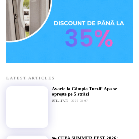
LATEST ARTICLES
Avarie la Câmpia Turzii! Apa se
oprește pe 5 străzi
UTILITĂȚI
2026-08-07
🏊 CUPA SUMMER FEST 2026: