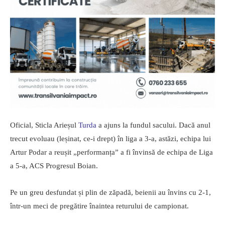
Oficial, Sticla Arieșul
Turda
a ajuns la fundul sacului. Dacă anul
trecut evoluau (leșinat, ce-i drept) în liga a 3-a, astăzi, echipa lui
Artur Podar a reușit „performanța” a fi învinsă de echipa de Liga
a 5-a, ACS Progresul Boian.
Pe un greu desfundat și plin de zăpadă, beienii au învins cu 2-1,
într-un meci de pregătire înaintea returului de campionat.