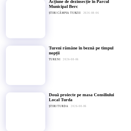
Acțiune de dezinsecție în Parcul
Municipal Berc
ȘTIRI CÂMPIA TURZII
2026-08-06
Tureni rămâne în beznă pe timpul
nopții
TURENI
2026-08-06
Două proiecte pe masa Consiliului
Local Turda
ȘTIRI TURDA
2026-08-06