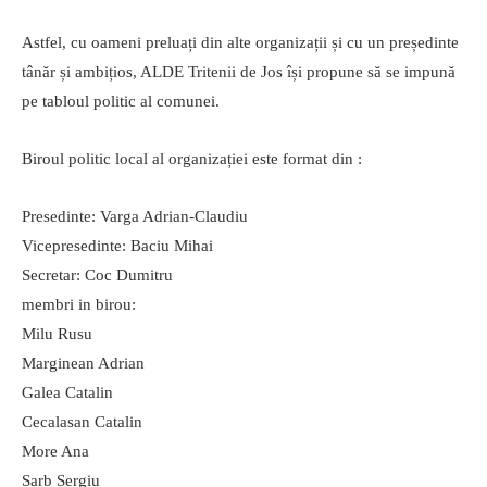
Astfel, cu oameni preluați din alte organizații și cu un președinte
tânăr și ambițios, ALDE Tritenii de Jos își propune să se impună
pe tabloul politic al comunei.
Biroul politic local al organizației este format din :
Presedinte: Varga Adrian-Claudiu
Vicepresedinte: Baciu Mihai
Secretar: Coc Dumitru
membri in birou:
Milu Rusu
Marginean Adrian
Galea Catalin
Cecalasan Catalin
More Ana
Sarb Sergiu