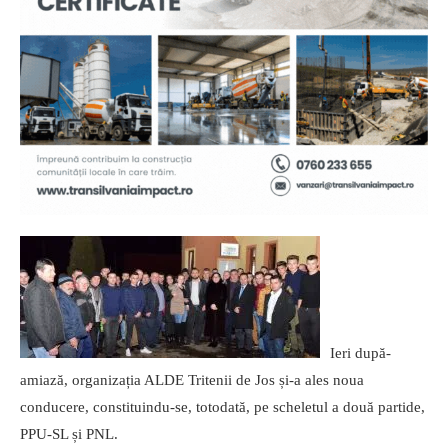
Ieri după-
amiază, organizația ALDE Tritenii de Jos și-a ales noua
conducere, constituindu-se, totodată, pe scheletul a două partide,
PPU-SL și PNL.