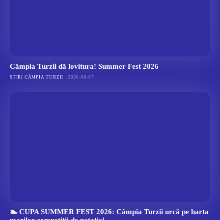
Câmpia Turzii dă lovitura! Summer Fest 2026
ȘTIRI CÂMPIA TURZII
2026-08-07
🏊 CUPA SUMMER FEST 2026: Câmpia Turzii urcă pe harta