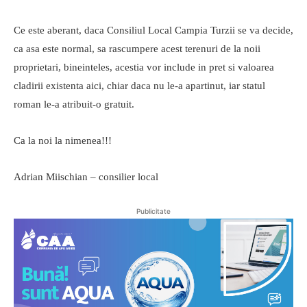
Ce este aberant, daca Consiliul Local Campia Turzii se va decide,
ca asa este normal, sa rascumpere acest terenuri de la noii
proprietari, bineinteles, acestia vor include in pret si valoarea
cladirii existenta aici, chiar daca nu le-a apartinut, iar statul
roman le-a atribuit-o gratuit.
Ca la noi la nimenea!!!
Adrian Miischian – consilier local
Publicitate