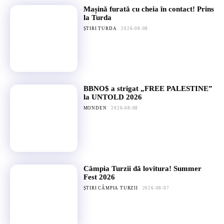
Mașină furată cu cheia în contact! Prins
la Turda
ȘTIRI TURDA
2026-08-08
BBNO$ a strigat „FREE PALESTINE”
la UNTOLD 2026
MONDEN
2026-08-08
Câmpia Turzii dă lovitura! Summer
Fest 2026
ȘTIRI CÂMPIA TURZII
2026-08-07