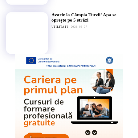
Avarie la Câmpia Turzii! Apa se
oprește pe 5 străzi
UTILITĂȚI
2026-08-07