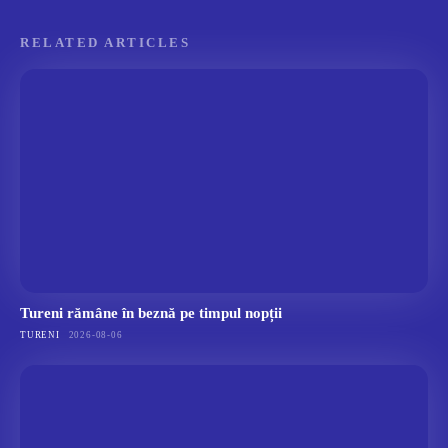
RELATED ARTICLES
Tureni rămâne în beznă pe timpul nopții
TURENI
2026-08-06