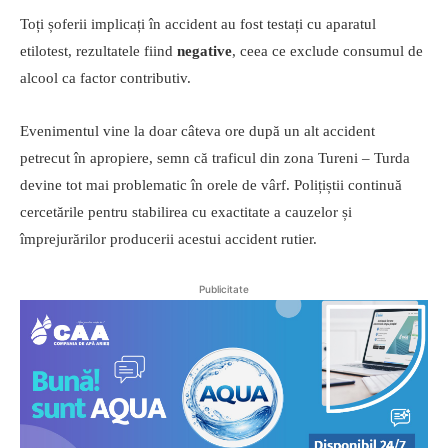
Toți șoferii implicați în accident au fost testați cu aparatul
etilotest, rezultatele fiind
negative
, ceea ce exclude consumul de
alcool ca factor contributiv.
Evenimentul vine la doar câteva ore după un alt accident
petrecut în apropiere, semn că traficul din zona Tureni – Turda
devine tot mai problematic în orele de vârf. Polițiștii continuă
cercetările pentru stabilirea cu exactitate a cauzelor și
împrejurărilor producerii acestui accident rutier.
Publicitate