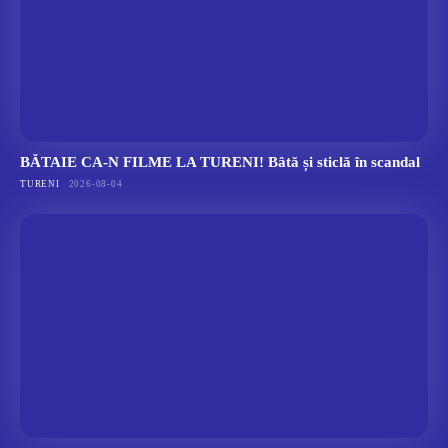
BĂTAIE CA-N FILME LA TURENI! Bâtă și sticlă în scandal
TURENI
2026-08-04