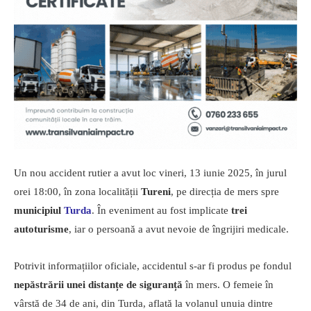
Un nou accident rutier a avut loc vineri, 13 iunie 2025, în jurul
orei 18:00, în zona localității
Tureni
, pe direcția de mers spre
municipiul
Turda
. În eveniment au fost implicate
trei
autoturisme
, iar o persoană a avut nevoie de îngrijiri medicale.
Potrivit informațiilor oficiale, accidentul s-ar fi produs pe fondul
nepăstrării unei distanțe de siguranță
în mers. O femeie în
vârstă de 34 de ani, din Turda, aflată la volanul unuia dintre