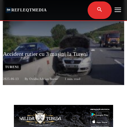
REFLEQTMEDIA
Accident rutier cu 3 mașini la Tureni
TURENI
2025-06-13
1
min. read
By
Ovidiu Adrian Bucur