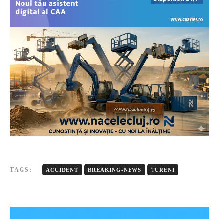
TAGS:
ACCIDENT
BREAKING-NEWS
TURENI