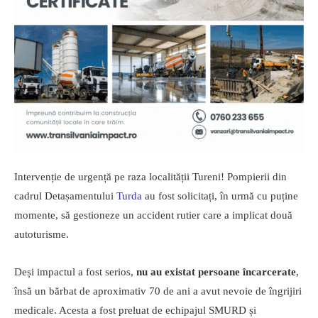
Intervenție de urgență pe raza localității Tureni! Pompierii din
cadrul Detașamentului
Turda
au fost solicitați, în urmă cu puține
momente, să gestioneze un accident rutier care a implicat două
autoturisme.
Deși impactul a fost serios,
nu au existat persoane încarcerate
,
însă un bărbat de aproximativ 70 de ani a avut nevoie de îngrijiri
medicale. Acesta a fost preluat de echipajul SMURD și