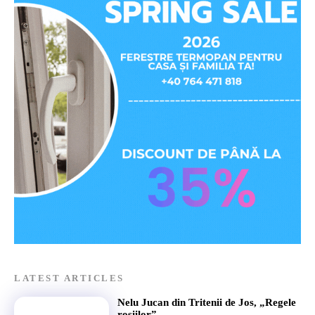
LATEST ARTICLES
Nelu Jucan din Tritenii de Jos, „Regele
roșiilor”