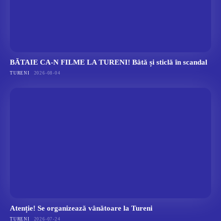
BĂTAIE CA-N FILME LA TURENI! Bâtă și sticlă în scandal
TURENI
2026-08-04
Atenție! Se organizează vânătoare la Tureni
TURENI
2026-07-24