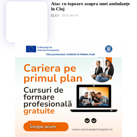
Atac cu topoare asupra unei ambulanțe
în Cluj
CLUJ
2026-08-09