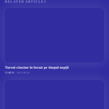
RELATED ARTICLES
Tureni rămâne în beznă pe timpul nopții
TURENI
2026-08-06