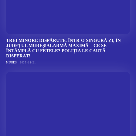
TREI MINORE DISPĂRUTE, ÎNTR-O SINGURĂ ZI, ÎN
JUDEȚUL MUREȘ!ALARMĂ MAXIMĂ – CE SE
ÎNTÂMPLĂ CU FETELE? POLIȚIA LE CAUTĂ
DISPERAT!
MURES
2025-11-21