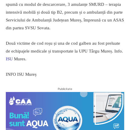
spumă cu modul de descarcerare, 3 amulanțe SMURD – terapia
intensivă mobilă și două tip B2, precum și o ambulanță din parte
Serviciului de Ambulanță Județean Mureș, împreună cu un ASAS
din partea SVSU Sovata.
Două victime de cod roșu și una de cod galben au fost preluate
de echipajele medicale și transportate la UPU Târgu Mureș. Info.
ISU
Mures.
INFO ISU Mureș
Publicitate