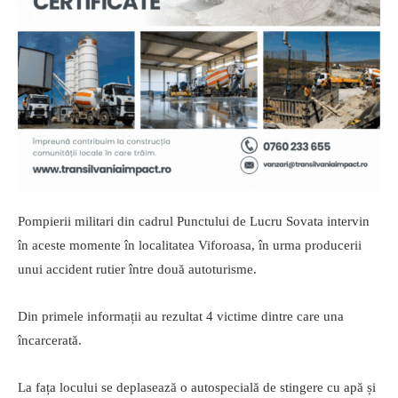
Pompierii militari din cadrul Punctului de Lucru Sovata intervin
în aceste momente în localitatea Viforoasa, în urma producerii
unui accident rutier între două autoturisme.
Din primele informații au rezultat 4 victime dintre care una
încarcerată.
La fața locului se deplasează o autospecială de stingere cu apă și