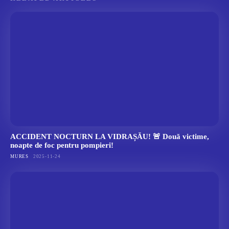
ACCIDENT NOCTURN LA VIDRAȘĂU! 🚨 Două victime,
noapte de foc pentru pompieri!
MURES
2025-11-24