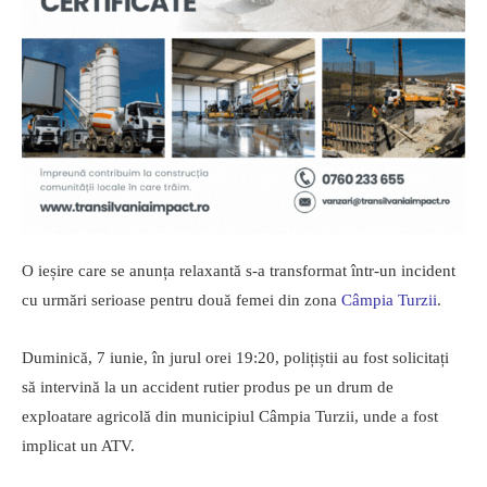
O ieșire care se anunța relaxantă s-a transformat într-un incident
cu urmări serioase pentru două femei din zona
Câmpia Turzii
.
Duminică, 7 iunie, în jurul orei 19:20, polițiștii au fost solicitați
să intervină la un accident rutier produs pe un drum de
exploatare agricolă din municipiul Câmpia Turzii, unde a fost
implicat un ATV.