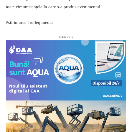
toate circumstanțele în care s-a produs evenimentul.
#stirimures #refleqtmedia
Publicitate