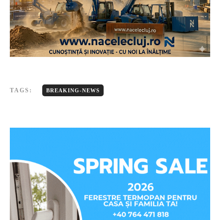
TAGS:
BREAKING-NEWS