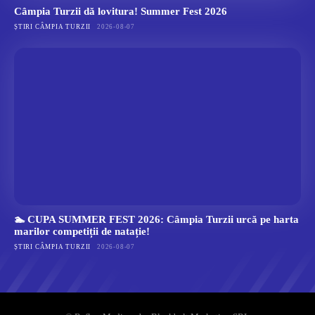
Câmpia Turzii dă lovitura! Summer Fest 2026
ȘTIRI CÂMPIA TURZII
2026-08-07
🏊 CUPA SUMMER FEST 2026: Câmpia Turzii urcă pe harta
marilor competiții de natație!
ȘTIRI CÂMPIA TURZII
2026-08-07