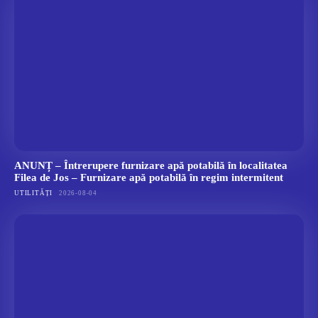
ANUNȚ – Întrerupere furnizare apă potabilă în localitatea
Filea de Jos – Furnizare apă potabilă în regim intermitent
UTILITĂȚI
2026-08-04