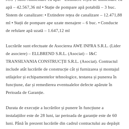
apă – 42.567,36 ml • Stație de pompare apă potabilă – 3 buc.
Sistem de canalizare: • Extindere rețea de canalizare – 12.471,88
ml • Stații de pompare ape uzate menajere – 6 buc. • Conducte
de refulare apă uzată – 1.647,12 ml
Lucrările sunt efectuate de Asocierea AWE INFRA S.R.L. (Lider
de asociere) – ELLBREND S.R.L. (Asociat) – I&C
TRANSILVANIA CONSTRUCȚII S.R.L. (Asociat). Contractul
include atât lucrările de construcție cât și furnizarea și montajul
utilajelor și echipamentelor tehnologice, testarea și punerea în
funcțiune, dar și remedierea eventualelor defecte apărute în
Perioada de Garanție.
Durata de execuție a lucrărilor și punere în funcțiune a
instalațiilor este de 28 luni, iar perioada de garanție este de 60
luni. Până în prezent lucrările din cadrul contractului au depășit