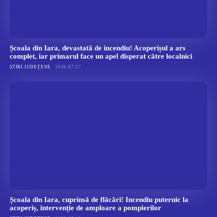
Școala din Iara, devastată de incendiu! Acoperișul a ars
complet, iar primarul face un apel disperat către localnici
ȘTIRI JUDEȚENE
2026-07-17
Școala din Iara, cuprinsă de flăcări! Incendiu puternic la
acoperiș, intervenție de amploare a pompierilor