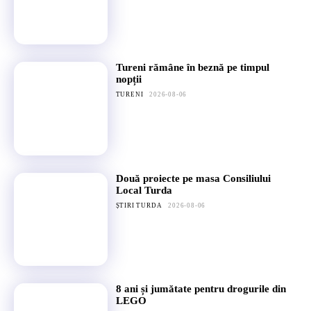
Tureni rămâne în beznă pe timpul
nopții
TURENI
2026-08-06
Două proiecte pe masa Consiliului
Local Turda
ȘTIRI TURDA
2026-08-06
8 ani și jumătate pentru drogurile din
LEGO