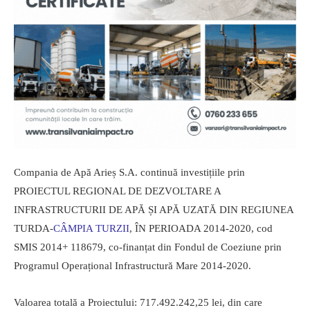
Compania de Apă Arieș S.A. continuă investițiile prin
PROIECTUL REGIONAL DE DEZVOLTARE A
INFRASTRUCTURII DE APĂ ȘI APĂ UZATĂ DIN REGIUNEA
TURDA-
CÂMPIA TURZII
, ÎN PERIOADA 2014-2020, cod
SMIS 2014+ 118679, co-finanțat din Fondul de Coeziune prin
Programul Operațional Infrastructură Mare 2014-2020.
Valoarea totală a Proiectului: 717.492.242,25 lei, din care