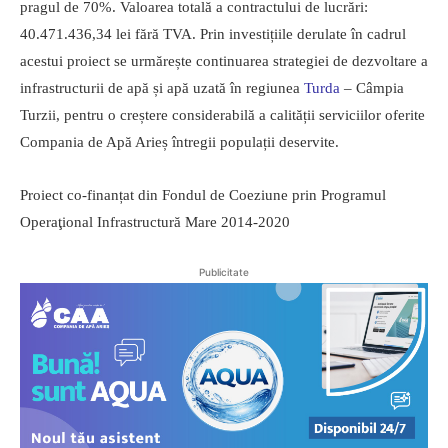
pragul de 70%. Valoarea totală a contractului de lucrări:
40.471.436,34 lei fără TVA. Prin investițiile derulate în cadrul
acestui proiect se urmărește continuarea strategiei de dezvoltare a
infrastructurii de apă și apă uzată în regiunea
Turda
– Câmpia
Turzii, pentru o creștere considerabilă a calității serviciilor oferite
Compania de Apă Arieș întregii populații deservite.
Proiect co-finanțat din Fondul de Coeziune prin Programul
Operaţional Infrastructură Mare 2014-2020
Publicitate