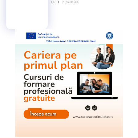
CLUJ
2026-08-06