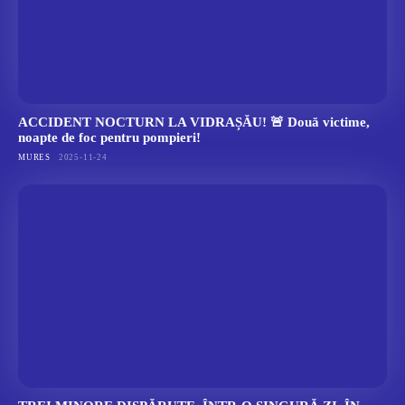
ACCIDENT NOCTURN LA VIDRAȘĂU! 🚨 Două victime,
noapte de foc pentru pompieri!
MURES
2025-11-24