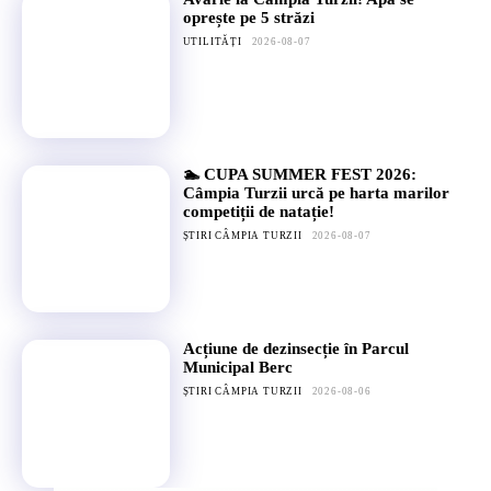
oprește pe 5 străzi
UTILITĂȚI
2026-08-07
🏊 CUPA SUMMER FEST 2026:
Câmpia Turzii urcă pe harta marilor
competiții de natație!
ȘTIRI CÂMPIA TURZII
2026-08-07
Acțiune de dezinsecție în Parcul
Municipal Berc
ȘTIRI CÂMPIA TURZII
2026-08-06