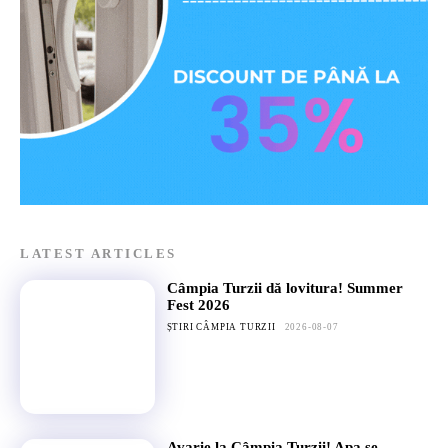
LATEST ARTICLES
Câmpia Turzii dă lovitura! Summer
Fest 2026
ȘTIRI CÂMPIA TURZII
2026-08-07
Avarie la Câmpia Turzii! Apa se