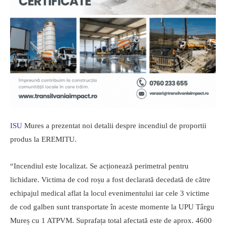
ISU
Mures a prezentat noi detalii despre incendiul de proportii
produs la EREMITU.
“Incendiul este localizat. Se acționează perimetral pentru
lichidare. Victima de cod roșu a fost declarată decedată de către
echipajul medical aflat la locul evenimentului iar cele 3 victime
de cod galben sunt transportate în aceste momente la UPU Târgu
Mureș cu 1 ATPVM. Suprafața total afectată este de aprox. 4600