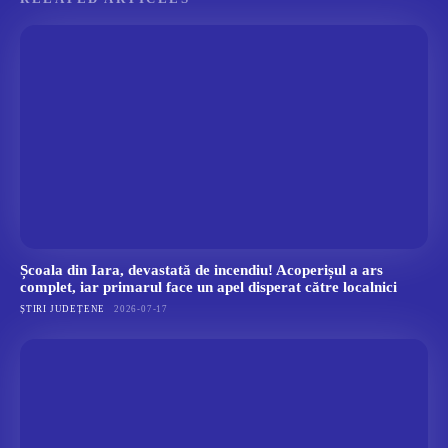
Școala din Iara, devastată de incendiu! Acoperișul a ars
complet, iar primarul face un apel disperat către localnici
ȘTIRI JUDEȚENE
2026-07-17