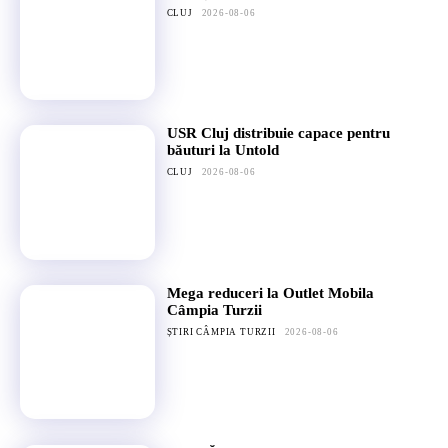
CLUJ
2026-08-06
USR Cluj distribuie capace pentru
băuturi la Untold
CLUJ
2026-08-06
Mega reduceri la Outlet Mobila
Câmpia Turzii
ȘTIRI CÂMPIA TURZII
2026-08-06