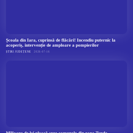
Școala din Iara, cuprinsă de flăcări! Incendiu puternic la
acoperiș, intervenție de amploare a pompierilor
ȘTIRI JUDEȚENE
2026-07-16