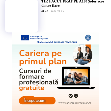
TIR FĂCUT PRAF PE A10! Șofer scos
dintre fiare
ALBA
2026-08-06