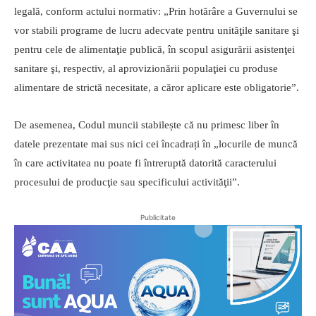
legală, conform actului normativ: „Prin hotărâre a Guvernului se
vor stabili programe de lucru adecvate pentru unităţile sanitare şi
pentru cele de alimentaţie publică, în scopul asigurării asistenţei
sanitare şi, respectiv, al aprovizionării populaţiei cu produse
alimentare de strictă necesitate, a căror aplicare este obligatorie”.
De asemenea, Codul muncii stabilește că nu primesc liber în
datele prezentate mai sus nici cei încadrați în „locurile de muncă
în care activitatea nu poate fi întreruptă datorită caracterului
procesului de producţie sau specificului activităţii”.
Publicitate