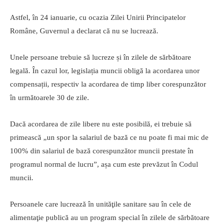
Astfel, în 24 ianuarie, cu ocazia Zilei Unirii Principatelor
Române, Guvernul a declarat că nu se lucrează.
Unele persoane trebuie să lucreze și în zilele de sărbătoare
legală. În cazul lor, legislația muncii obligă la acordarea unor
compensații, respectiv la acordarea de timp liber corespunzător
în următoarele 30 de zile.
Dacă acordarea de zile libere nu este posibilă, ei trebuie să
primească „un spor la salariul de bază ce nu poate fi mai mic de
100% din salariul de bază corespunzător muncii prestate în
programul normal de lucru”, așa cum este prevăzut în Codul
muncii.
Persoanele care lucrează în unităţile sanitare sau în cele de
alimentaţie publică au un program special în zilele de sărbătoare