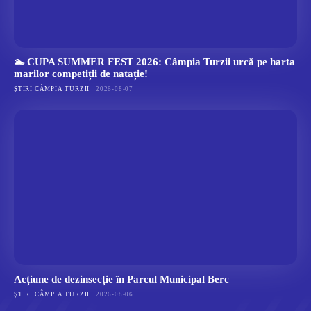
🏊 CUPA SUMMER FEST 2026: Câmpia Turzii urcă pe harta
marilor competiții de natație!
ȘTIRI CÂMPIA TURZII
2026-08-07
Acțiune de dezinsecție în Parcul Municipal Berc
ȘTIRI CÂMPIA TURZII
2026-08-06