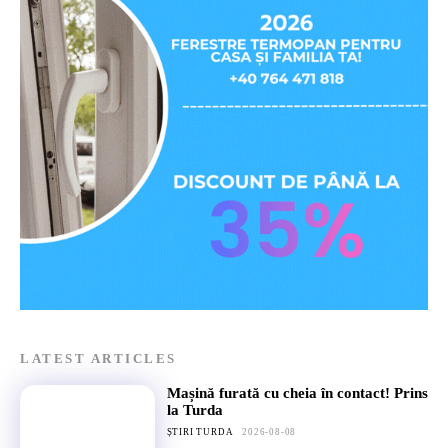
LATEST ARTICLES
Mașină furată cu cheia în contact! Prins
la Turda
ȘTIRI TURDA
2026-08-08