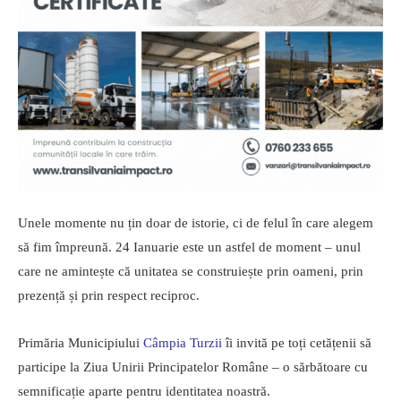
Unele momente nu țin doar de istorie, ci de felul în care alegem
să fim împreună. 24 Ianuarie este un astfel de moment – unul
care ne amintește că unitatea se construiește prin oameni, prin
prezență și prin respect reciproc.
Primăria Municipiului
Câmpia Turzii
îi invită pe toți cetățenii să
participe la Ziua Unirii Principatelor Române – o sărbătoare cu
semnificație aparte pentru identitatea noastră.