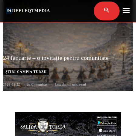
REFLEQTMEDIA
24 Ianuarie – o invitație pentru comunitate
ȘTIRI CÂMPIA TURZII
2026-01-22
Less than 1
min. read
By
Comunicat