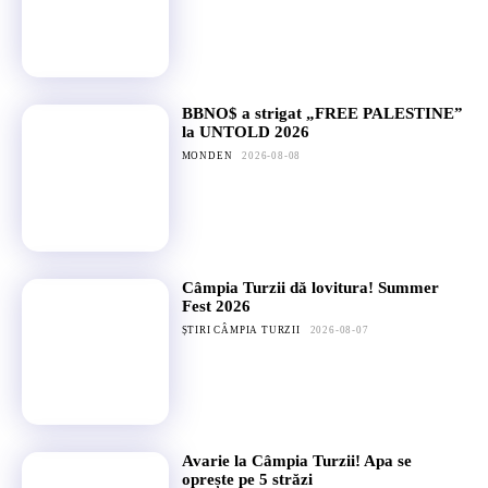
BBNO$ a strigat „FREE PALESTINE”
la UNTOLD 2026
MONDEN
2026-08-08
Câmpia Turzii dă lovitura! Summer
Fest 2026
ȘTIRI CÂMPIA TURZII
2026-08-07
Avarie la Câmpia Turzii! Apa se
oprește pe 5 străzi