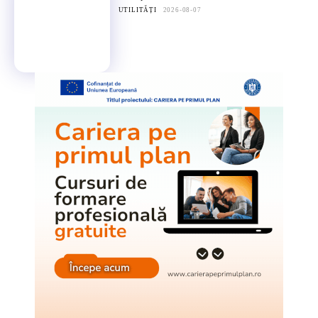
UTILITĂȚI
2026-08-07