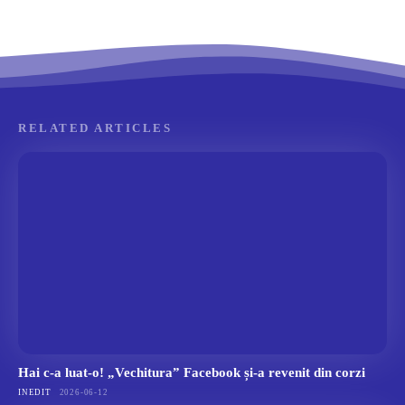
RELATED ARTICLES
Hai c-a luat-o! „Vechitura” Facebook și-a revenit din corzi
INEDIT
2026-06-12