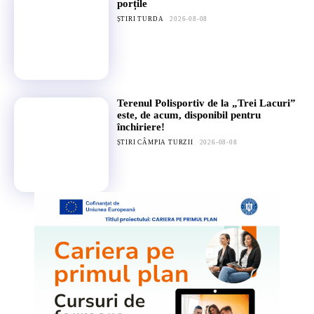
porțile
ȘTIRI TURDA
2026-08-08
Terenul Polisportiv de la „Trei Lacuri”
este, de acum, disponibil pentru
închiriere!
ȘTIRI CÂMPIA TURZII
2026-08-08