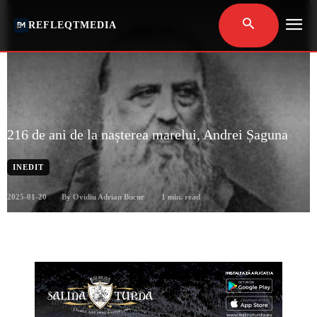
REFLEQTMEDIA
216 de ani de la nașterea marelui, Andrei Șaguna
INEDIT
2025-01-20
1
min. read
By
Ovidiu Adrian Bucur