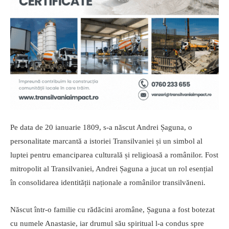
Pe data de 20 ianuarie 1809, s-a născut Andrei Șaguna, o
personalitate marcantă a istoriei Transilvaniei și un simbol al
luptei pentru emanciparea culturală și religioasă a românilor. Fost
mitropolit al Transilvaniei, Andrei Șaguna a jucat un rol esențial
în consolidarea identității naționale a românilor transilvăneni.
Născut într-o familie cu rădăcini aromâne, Șaguna a fost botezat
cu numele Anastasie, iar drumul său spiritual l-a condus spre