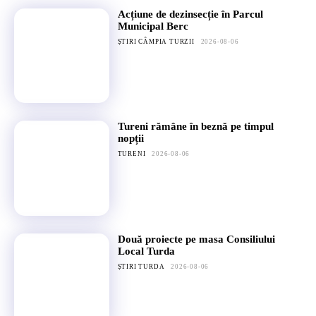
Acțiune de dezinsecție în Parcul
Municipal Berc
ȘTIRI CÂMPIA TURZII
2026-08-06
Tureni rămâne în beznă pe timpul
nopții
TURENI
2026-08-06
Două proiecte pe masa Consiliului
Local Turda
ȘTIRI TURDA
2026-08-06