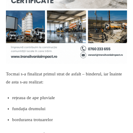
Tocmai s-a finalizat primul strat de asfalt – binderul, iar înainte
de asta s-au realizat:
rețeaua de ape pluviale
fundația drumului
bordurarea trotuarelor