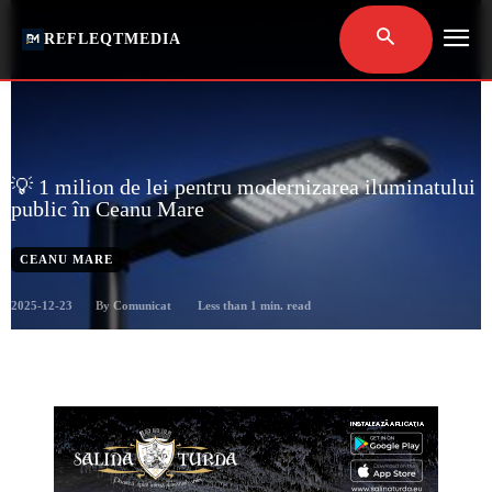
REFLEQTMEDIA
💡 1 milion de lei pentru modernizarea iluminatului
public în Ceanu Mare
CEANU MARE
2025-12-23
Less than 1
min. read
By
Comunicat