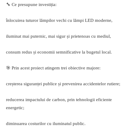
🔧 Ce presupune investiția:
înlocuirea tuturor lămpilor vechi cu lămpi LED moderne,
iluminat mai puternic, mai sigur și prietenoas cu mediul,
consum redus și economii semnificative la bugetul local.
🎯 Prin acest proiect atingem trei obiective majore:
creșterea siguranței publice și prevenirea accidentelor rutiere;
reducerea impactului de carbon, prin tehnologii eficiente
energetic;
diminuarea costurilor cu iluminatul public.