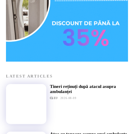
LATEST ARTICLES
Tineri reținuți după atacul asupra
ambulanței
CLUJ
2026-08-09