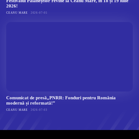
Festivalul Palanețelor revine la Ceanu Mare, în 18 și 19 iulie
2026!
CEANU MARE
2026-07-05
Comunicat de presă„PNRR: Fonduri pentru România
modernă și reformată!”
CEANU MARE
2026-07-03