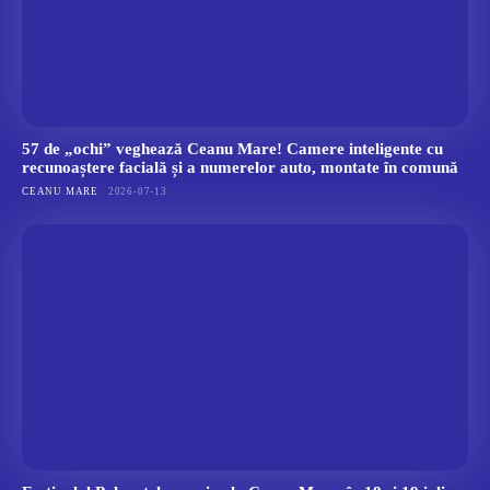
57 de „ochi” veghează Ceanu Mare! Camere inteligente cu
recunoaștere facială și a numerelor auto, montate în comună
CEANU MARE
2026-07-13