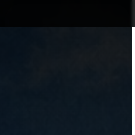
nformații Câmpia Turzii
ȘTIRI!
Politica GDPR/Cook