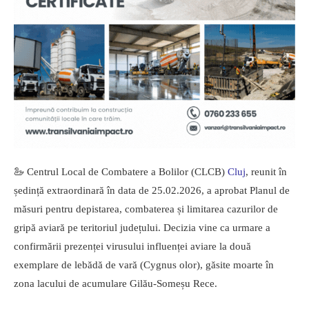
🦢 Centrul Local de Combatere a Bolilor (CLCB)
Cluj
, reunit în
ședință extraordinară în data de 25.02.2026, a aprobat Planul de
măsuri pentru depistarea, combaterea și limitarea cazurilor de
gripă aviară pe teritoriul județului. Decizia vine ca urmare a
confirmării prezenței virusului influenței aviare la două
exemplare de lebădă de vară (Cygnus olor), găsite moarte în
zona lacului de acumulare Gilău-Someșu Rece.