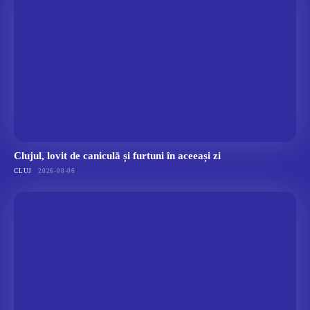
Clujul, lovit de caniculă și furtuni în aceeași zi
CLUJ
2026-08-06