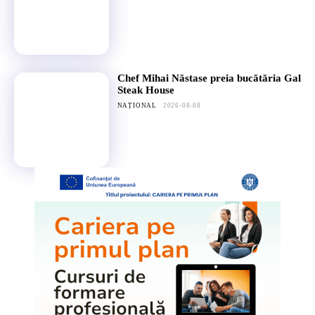
Chef Mihai Năstase preia bucătăria Gal
Steak House
NAȚIONAL
2026-08-08