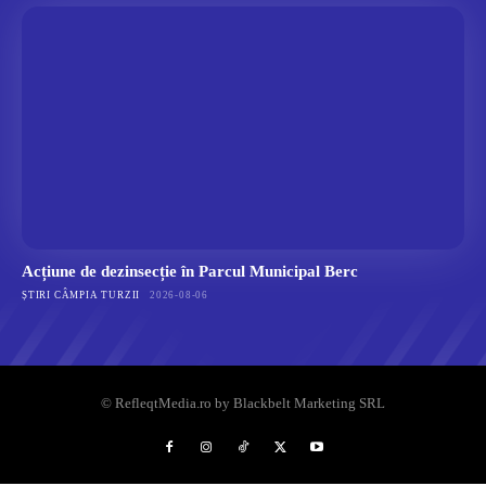
Acțiune de dezinsecție în Parcul Municipal Berc
ȘTIRI CÂMPIA TURZII
2026-08-06
© RefleqtMedia.ro by Blackbelt Marketing SRL