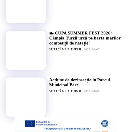
🏊 CUPA SUMMER FEST 2026:
Câmpia Turzii urcă pe harta marilor
competiții de natație!
ȘTIRI CÂMPIA TURZII
2026-08-07
Acțiune de dezinsecție în Parcul
Municipal Berc
ȘTIRI CÂMPIA TURZII
2026-08-06