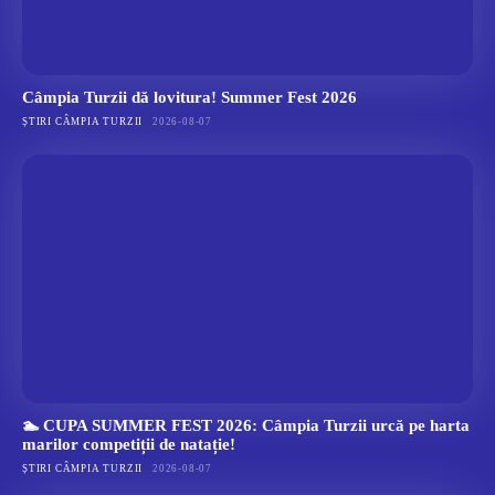
Câmpia Turzii dă lovitura! Summer Fest 2026
ȘTIRI CÂMPIA TURZII
2026-08-07
🏊 CUPA SUMMER FEST 2026: Câmpia Turzii urcă pe harta
marilor competiții de natație!
ȘTIRI CÂMPIA TURZII
2026-08-07