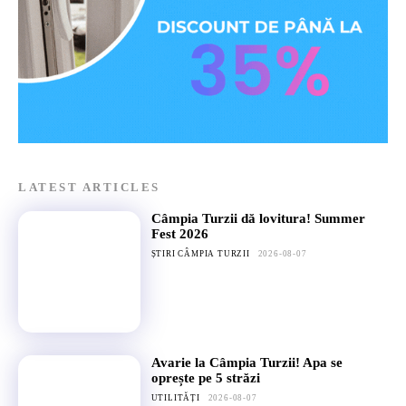
LATEST ARTICLES
Câmpia Turzii dă lovitura! Summer
Fest 2026
ȘTIRI CÂMPIA TURZII
2026-08-07
Avarie la Câmpia Turzii! Apa se
oprește pe 5 străzi
UTILITĂȚI
2026-08-07